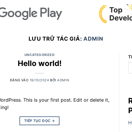
LƯU TRỮ TÁC GIẢ:
ADMIN
UNCATEGORIZED
T
Hello world!
ĐĂNG VÀO
19/10/2024
BỞI
ADMIN
dPress. This is your first post. Edit or delete it,
ting!
TIẾP TỤC ĐỌC
→
H