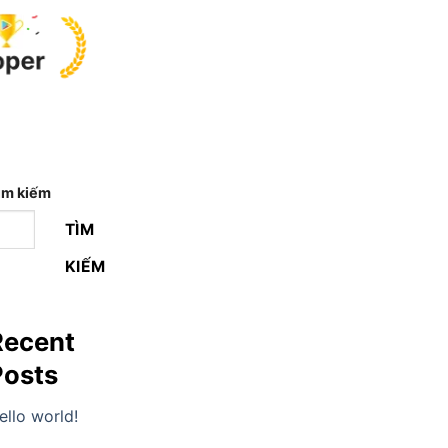
ìm kiếm
TÌM
KIẾM
Recent
Posts
ello world!